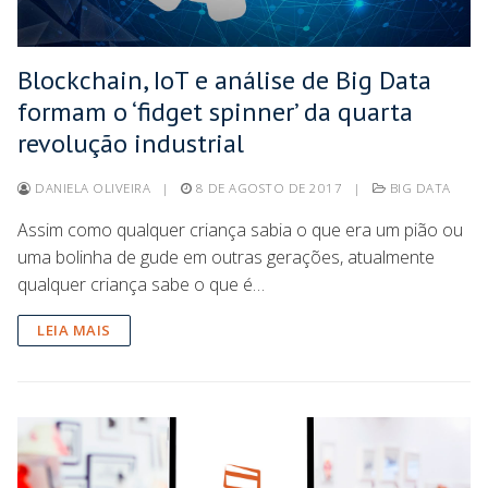
Blockchain, IoT e análise de Big Data
formam o ‘fidget spinner’ da quarta
revolução industrial
DANIELA OLIVEIRA
|
8 DE AGOSTO DE 2017
|
BIG DATA
Assim como qualquer criança sabia o que era um pião ou
uma bolinha de gude em outras gerações, atualmente
qualquer criança sabe o que é…
LEIA MAIS