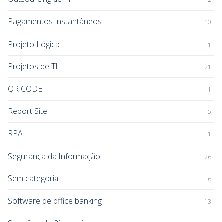
Pagamentos Instantâneos
10
Projeto Lógico
1
Projetos de TI
21
QR CODE
1
Report Site
5
RPA
1
Segurança da Informação
26
Sem categoria
6
Software de office banking
13