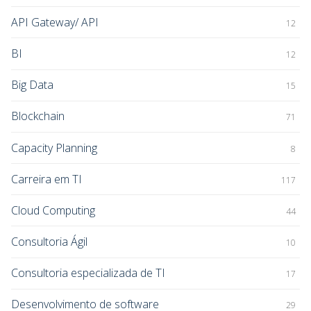
API Gateway/ API
12
BI
12
Big Data
15
Blockchain
71
Capacity Planning
8
Carreira em TI
117
Cloud Computing
44
Consultoria Ágil
10
Consultoria especializada de TI
17
Desenvolvimento de software
29