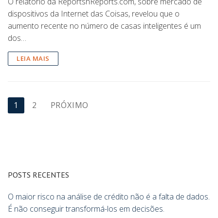
O relatório da ReportsnReports.com, sobre mercado de
dispositivos da Internet das Coisas, revelou que o
aumento recente no número de casas inteligentes é um
dos…
LEIA MAIS
1
2
PRÓXIMO
POSTS RECENTES
O maior risco na análise de crédito não é a falta de dados.
É não conseguir transformá-los em decisões.