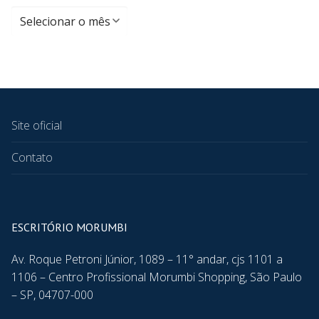
Site oficial
Contato
ESCRITÓRIO MORUMBI
Av. Roque Petroni Júnior, 1089 – 11° andar, cjs 1101 a
1106 – Centro Profissional Morumbi Shopping, São Paulo
– SP, 04707-000