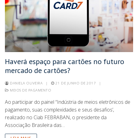
Haverá espaço para cartões no futuro
mercado de cartões?
DANIELA OLIVEIRA
|
21 DE JUNHO DE 2017
|
MEIOS DE PAGAMENTO
Ao participar do painel “Indústria de meios eletrônicos de
pagamento, suas complexidades e seus desafios’,
realizado no Ciab FEBRABAN, o presidente da
Associação Brasileira das…
LEIA MAIS