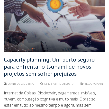
Capacity planning: Um porto seguro
para enfrentar o tsunami de novos
projetos sem sofrer prejuízos
DANIELA OLIVEIRA
|
12 DE ABRIL DE 2017
|
BLOCKCHAIN
Internet da Coisas, Blockchain, pagamentos invisíveis,
nuvem, computação cognitiva e muito mais. É preciso
estar em tudo ao mesmo tempo e agora, mas sem