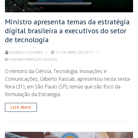
Ministro apresenta temas da estratégia
digital brasileira a executivos do setor
de tecnologia
DANIELA OLIVEIRA
|
17 DE ABRIL DE 2017
|
TRANSFORMAÇÃO DIGITAL
O ministro da Ciência, Tecnologia, Inovações e
Comunicações, Gilberto Kassab, apresentou nesta sexta-
feira (31), em São Paulo (SP), temas que são foco da
formulação da Estratégia…
LEIA MAIS