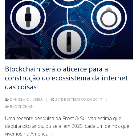
Blockchain será o alicerce para a
construção do ecossistema da internet
das coisas
DANIELA OLIVEIRA
|
27 DE SETEMBRO DE 2017
|
BLOCKCHAIN
Uma recente pesquisa da Frost & Sullivan estima que
daqui a oito anos, ou seja: em 2025, cada um de nós que
vivemos na América…