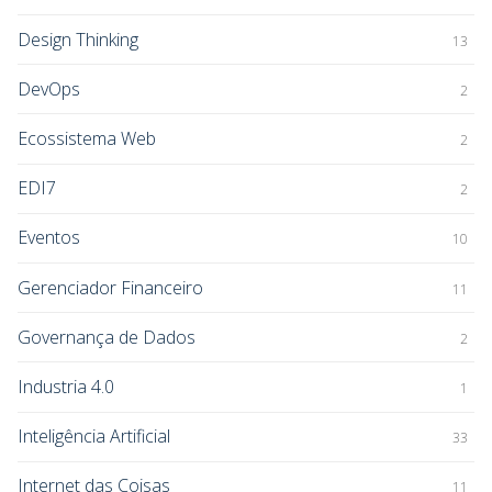
Design Thinking
13
DevOps
2
Ecossistema Web
2
EDI7
2
Eventos
10
Gerenciador Financeiro
11
Governança de Dados
2
Industria 4.0
1
Inteligência Artificial
33
Internet das Coisas
11