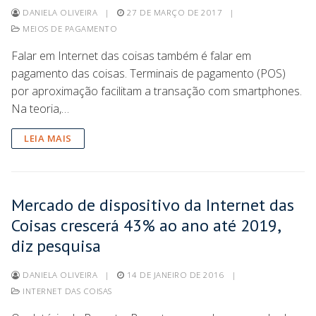
DANIELA OLIVEIRA
|
27 DE MARÇO DE 2017
|
MEIOS DE PAGAMENTO
Falar em Internet das coisas também é falar em
pagamento das coisas. Terminais de pagamento (POS)
por aproximação facilitam a transação com smartphones.
Na teoria,…
LEIA MAIS
Mercado de dispositivo da Internet das
Coisas crescerá 43% ao ano até 2019,
diz pesquisa
DANIELA OLIVEIRA
|
14 DE JANEIRO DE 2016
|
INTERNET DAS COISAS