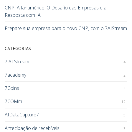
CNPJ Alfanumérico: O Desafio das Empresas e a
Resposta com IA
Prepare sua empresa para o novo CNPJ com o 7AIStream
CATEGORIAS
7 AI Stream
4
7academy
2
7Coins
4
7COMm
12
AIDataCapture7
5
Antecipação de recebíveis
3