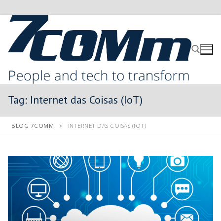
Tag:
Internet das Coisas (IoT)
BLOG 7COMM
INTERNET DAS COISAS (IOT)