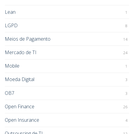
Lean
1
LGPD
8
Meios de Pagamento
14
Mercado de TI
24
Mobile
1
Moeda Digital
3
OB7
3
Open Finance
26
Open Insurance
4
Outsourcing de TI
12