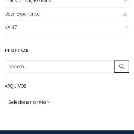
Transformação digital
15
User Experience
20
VAN7
2
PESQUISAR
ARQUIVOS