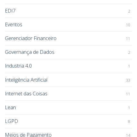
EDI7
2
Eventos
10
Gerenciador Financeiro
11
Governança de Dados
2
Industria 4.0
1
Inteligência Artificial
33
Internet das Coisas
11
Lean
1
LGPD
8
Meios de Pagamento
14