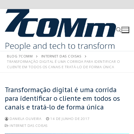
BLOG 7COMM
INTERNET DAS COISAS
TRANSFORMAÇÃO DIGITAL É UMA CORRIDA PARA IDENTIFICAR O
CLIENTE EM TODOS OS CANAIS E TRATÁ-LO DE FORMA ÚNICA
Transformação digital é uma corrida
para identificar o cliente em todos os
canais e tratá-lo de forma única
DANIELA OLIVEIRA
14 DE JUNHO DE 2017
INTERNET DAS COISAS