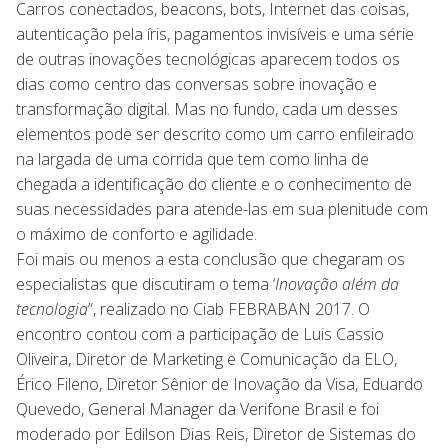
Carros conectados, beacons, bots, Internet das coisas,
autenticação pela íris, pagamentos invisíveis e uma série
de outras inovações tecnológicas aparecem todos os
dias como centro das conversas sobre inovação e
transformação digital. Mas no fundo, cada um desses
elementos pode ser descrito como um carro enfileirado
na largada de uma corrida que tem como linha de
chegada a identificação do cliente e o conhecimento de
suas necessidades para atende-las em sua plenitude com
o máximo de conforto e agilidade.
Foi mais ou menos a esta conclusão que chegaram os
especialistas que discutiram o tema ‘
Inovação além da
tecnologia
”, realizado no Ciab FEBRABAN 2017. O
encontro contou com a participação de Luis Cassio
Oliveira, Diretor de Marketing e Comunicação da ELO,
Érico Fileno, Diretor Sênior de Inovação da Visa, Eduardo
Quevedo, General Manager da Verifone Brasil e foi
moderado por Edilson Dias Reis, Diretor de Sistemas do