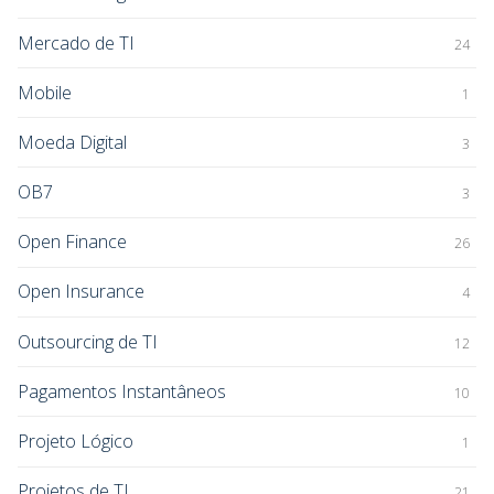
Mercado de TI
24
Mobile
1
Moeda Digital
3
OB7
3
Open Finance
26
Open Insurance
4
Outsourcing de TI
12
Pagamentos Instantâneos
10
Projeto Lógico
1
Projetos de TI
21