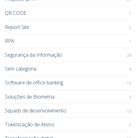
QR CODE
1
Report Site
5
RPA
1
Segurança da Informação
26
Sem categoria
6
Software de office banking
13
Soluções de Biometria
3
Squads de desenvolvimento
12
Tokenização de Ativos
2