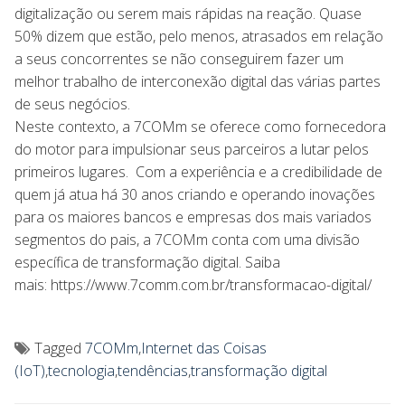
digitalização ou serem mais rápidas na reação. Quase
50% dizem que estão, pelo menos, atrasados ​​em relação
a seus concorrentes se não conseguirem fazer um
melhor trabalho de interconexão digital das várias partes
de seus negócios.
Neste contexto, a 7COMm se oferece como fornecedora
do motor para impulsionar seus parceiros a lutar pelos
primeiros lugares. Com a experiência e a credibilidade de
quem já atua há 30 anos criando e operando inovações
para os maiores bancos e empresas dos mais variados
segmentos do pais, a 7COMm conta com uma divisão
específica de transformação digital. Saiba
mais: https://www.7comm.com.br/transformacao-digital/
Tagged
7COMm
,
Internet das Coisas
(IoT)
,
tecnologia
,
tendências
,
transformação digital