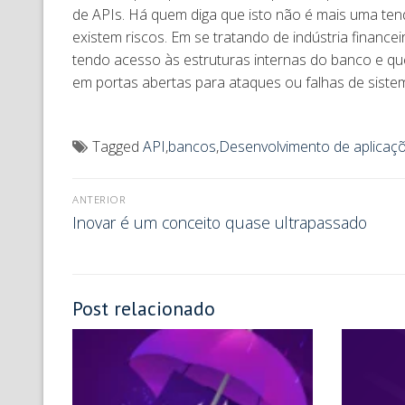
de APIs. Há quem diga que isto não é mais uma ten
existem riscos. Em se tratando de indústria finance
tendo acesso às estruturas internas do banco e qu
em portas abertas para ataques ou falhas de siste
Tagged
API
,
bancos
,
Desenvolvimento de aplicaç
ANTERIOR
Inovar é um conceito quase ultrapassado
Post relacionado