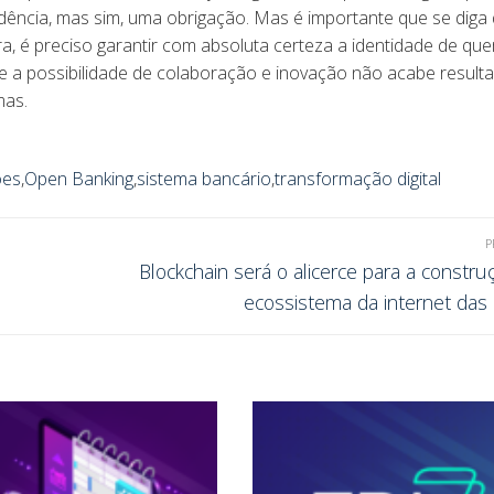
dência, mas sim, uma obrigação. Mas é importante que se diga
ira, é preciso garantir com absoluta certeza a identidade de qu
e a possibilidade de colaboração e inovação não acabe result
mas.
ões
,
Open Banking
,
sistema bancário
,
transformação digital
P
Blockchain será o alicerce para a constru
ecossistema da internet das 