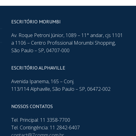
ESCRITÓRIO MORUMBI
Av. Roque Petroni Júnior, 1089 – 11° andar, cjs 1101
a 1106 – Centro Profissional Morumbi Shopping,
São Paulo – SP, 04707-000
ESCRITÓRIO ALPHAVILLE
Avenida Ipanema, 165 – Conj.
113/114 Alphaville, São Paulo – SP, 06472-002
NOSSOS CONTATOS
Tel. Principal: 11 3358-7700
Tel. Contingência: 11 2842-6407
contact@7comm.com.br