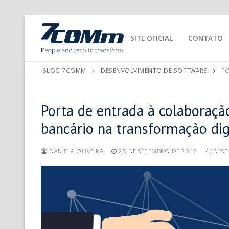
SITE OFICIAL
CONTATO
BLOG 7COMM
DESENVOLVIMENTO DE SOFTWARE
PO
Porta de entrada à colaboraçã
bancário na transformação dig
DANIELA OLIVEIRA
25 DE SETEMBRO DE 2017
DESE