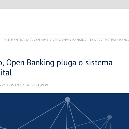
RTA DE ENTRADA À COLABORAÇÃO, OPEN BANKING PLUGA O SISTEMA BANC
o, Open Banking pluga o sistema
ital
NVOLVIMENTO DE SOFTWARE