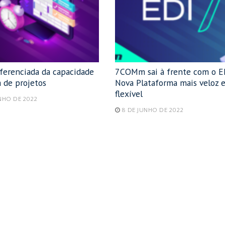
iferenciada da capacidade
7COMm sai à frente com o E
 de projetos
Nova Plataforma mais veloz 
flexível
NHO DE 2022
8 DE JUNHO DE 2022