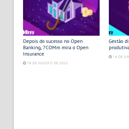
Depois do sucesso no Open
Gestão d
Banking, 7COMm mira o Open
produtiva
Insurance
14 DE JU
18 DE AGOSTO DE 2022