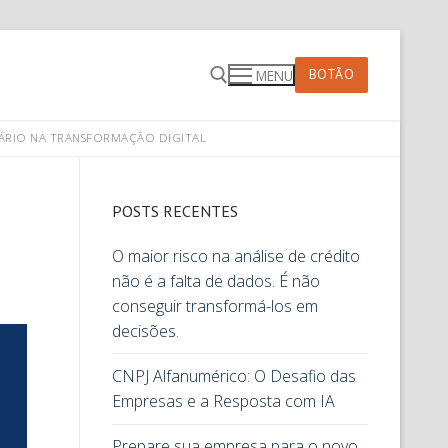
BOTÃO
MENU
ÁRIO NA TRANSFORMAÇÃO DIGITAL
POSTS RECENTES
O maior risco na análise de crédito
não é a falta de dados. É não
conseguir transformá-los em
decisões.
CNPJ Alfanumérico: O Desafio das
Empresas e a Resposta com IA
Prepare sua empresa para o novo