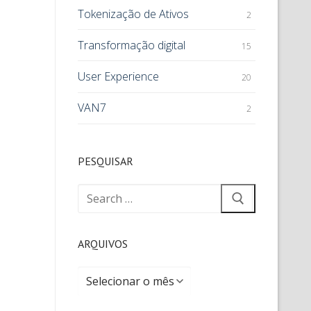
Tokenização de Ativos
2
Transformação digital
15
User Experience
20
VAN7
2
PESQUISAR
ARQUIVOS