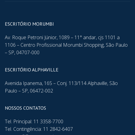
ESCRITÓRIO MORUMBI
Av. Roque Petroni Júnior, 1089 – 11° andar, cjs 1101 a
1106 – Centro Profissional Morumbi Shopping, São Paulo
– SP, 04707-000
ESCRITÓRIO ALPHAVILLE
Avenida Ipanema, 165 – Conj. 113/114 Alphaville, São
Paulo – SP, 06472-002
NOSSOS CONTATOS
Tel. Principal: 11 3358-7700
Tel. Contingência: 11 2842-6407