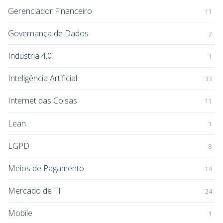
Gerenciador Financeiro
11
Governança de Dados
2
Industria 4.0
1
Inteligência Artificial
33
Internet das Coisas
11
Lean
1
LGPD
8
Meios de Pagamento
14
Mercado de TI
24
Mobile
1