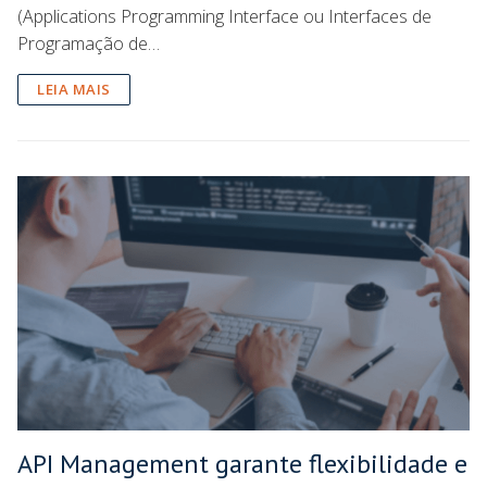
(Applications Programming Interface ou Interfaces de
Programação de…
LEIA MAIS
API Management garante flexibilidade e