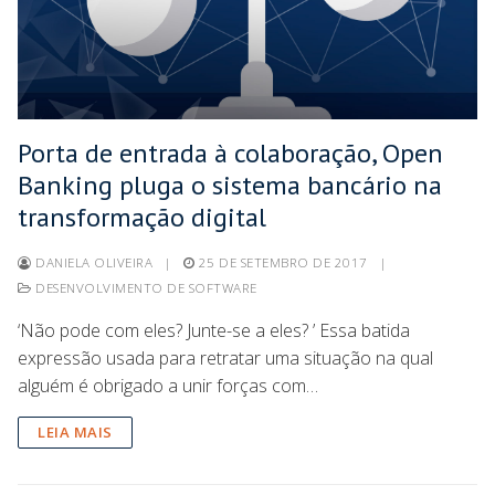
Porta de entrada à colaboração, Open
Banking pluga o sistema bancário na
transformação digital
DANIELA OLIVEIRA
|
25 DE SETEMBRO DE 2017
|
DESENVOLVIMENTO DE SOFTWARE
‘Não pode com eles? Junte-se a eles? ’ Essa batida
expressão usada para retratar uma situação na qual
alguém é obrigado a unir forças com…
LEIA MAIS