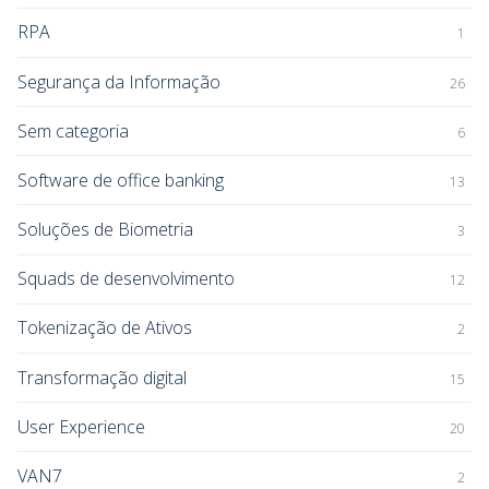
RPA
1
Segurança da Informação
26
Sem categoria
6
Software de office banking
13
Soluções de Biometria
3
Squads de desenvolvimento
12
Tokenização de Ativos
2
Transformação digital
15
User Experience
20
VAN7
2