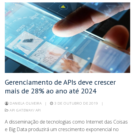
Gerenciamento de APIs deve crescer
mais de 28% ao ano até 2024
DANIELA OLIVEIRA
|
3 DE OUTUBRO DE 2019
|
API GATEWAY/ API
A disseminação de tecnologias como Internet das Coisas
e Big Data produzirá um crescimento exponencial no