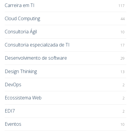
Carreira em TI
117
Cloud Computing
44
Consultoria Ágil
10
Consultoria especializada de TI
17
Desenvolvimento de software
29
Design Thinking
13
DevOps
2
Ecossistema Web
2
EDI7
2
Eventos
10