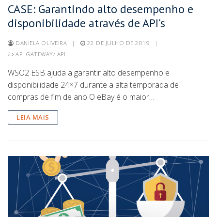
CASE: Garantindo alto desempenho e
disponibilidade através de API's
DANIELA OLIVEIRA
|
22 DE JULHO DE 2019
|
API GATEWAY/ API
WSO2 ESB ajuda a garantir alto desempenho e
disponibilidade 24×7 durante a alta temporada de
compras de fim de ano O eBay é o maior…
LEIA MAIS