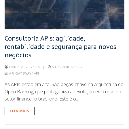
Consultoria APIs: agilidade,
rentabilidade e segurança para novos
negócios
DANIELA OLIVEIRA
|
8 DE ABRIL DE 2021
|
API GATEWAY/ API
As APIs estão em alta. São peças-chave na arquitetura do
Open Banking, que protagoniza a revolução em curso no
setor financeiro brasileiro. Este é o…
LEIA MAIS