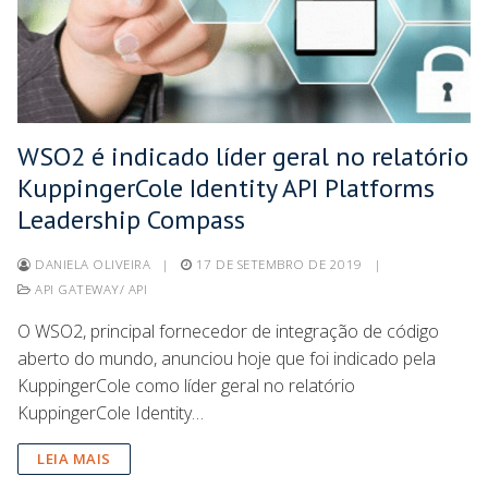
WSO2 é indicado líder geral no relatório
KuppingerCole Identity API Platforms
Leadership Compass
DANIELA OLIVEIRA
|
17 DE SETEMBRO DE 2019
|
API GATEWAY/ API
O WSO2, principal fornecedor de integração de código
aberto do mundo, anunciou hoje que foi indicado pela
KuppingerCole como líder geral no relatório
KuppingerCole Identity…
LEIA MAIS