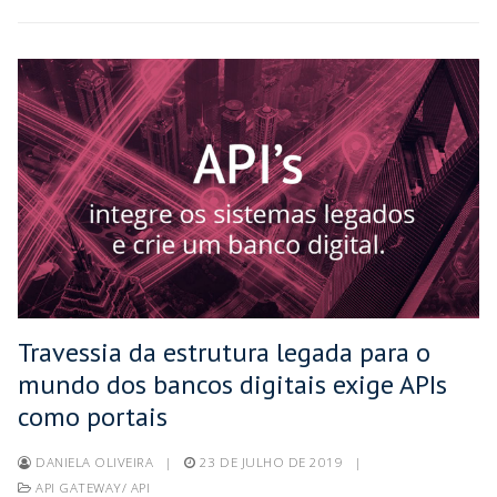
Travessia da estrutura legada para o
mundo dos bancos digitais exige APIs
como portais
DANIELA OLIVEIRA
|
23 DE JULHO DE 2019
|
API GATEWAY/ API