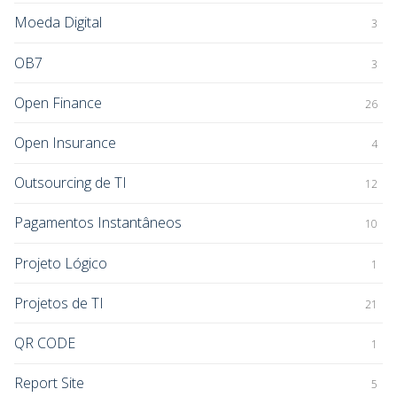
Moeda Digital
3
OB7
3
Open Finance
26
Open Insurance
4
Outsourcing de TI
12
Pagamentos Instantâneos
10
Projeto Lógico
1
Projetos de TI
21
QR CODE
1
Report Site
5