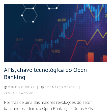
APIs, chave tecnológica do Open
Banking
DANIELA OLIVEIRA
|
3 DE MARÇO DE 2021
|
API GATEWAY/ API
Por trás de uma das maiores revoluções do setor
bancário brasileiro, o Open Banking, estão as APIs