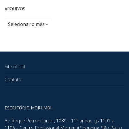
ARQUIVOS
Site oficial
Contato
ESCRITÓRIO MORUMBI
Av. Roque Petroni Júnior, 1089 – 11° andar, cjs 1101 a
1106 – Centro Profissional Morumbi Shopping, São Paulo