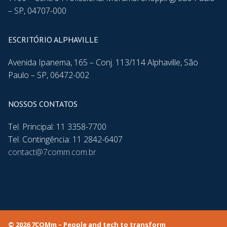
– SP, 04707-000
ESCRITÓRIO ALPHAVILLE
Avenida Ipanema, 165 – Conj. 113/114 Alphaville, São
Paulo – SP, 06472-002
NOSSOS CONTATOS
Tel. Principal: 11 3358-7700
Tel. Contingência: 11 2842-6407
contact@7comm.com.br
© 2026 7COMm – People and tech to transform