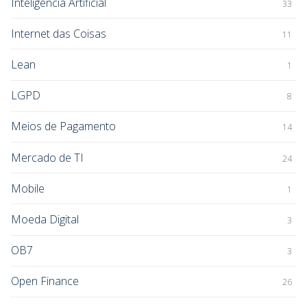
Inteligência Artificial
33
Internet das Coisas
11
Lean
1
LGPD
8
Meios de Pagamento
14
Mercado de TI
24
Mobile
1
Moeda Digital
3
OB7
3
Open Finance
26