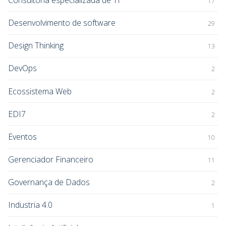
17
Desenvolvimento de software
29
Design Thinking
13
DevOps
2
Ecossistema Web
2
EDI7
2
Eventos
10
Gerenciador Financeiro
11
Governança de Dados
2
Industria 4.0
1