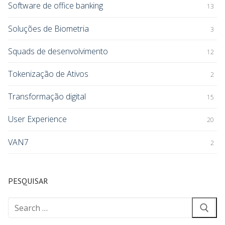
Software de office banking
13
Soluções de Biometria
3
Squads de desenvolvimento
12
Tokenização de Ativos
2
Transformação digital
15
User Experience
20
VAN7
2
PESQUISAR