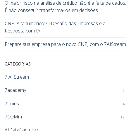
O maior risco na análise de crédito não é a falta de dados.
É não conseguir transformá-los em decisões.
CNPJ Alfanumérico: O Desafio das Empresas e a
Resposta com IA
Prepare sua empresa para o novo CNPJ com o 7AIStream
CATEGORIAS
7 AI Stream
4
7academy
2
7Coins
4
7COMm
12
AIDataCapture7
5