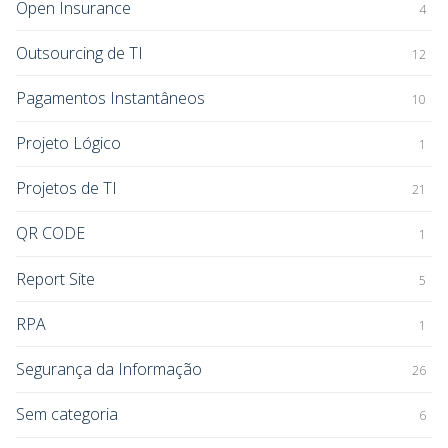
Open Insurance
4
Outsourcing de TI
12
Pagamentos Instantâneos
10
Projeto Lógico
1
Projetos de TI
21
QR CODE
1
Report Site
5
RPA
1
Segurança da Informação
26
Sem categoria
6