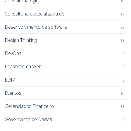
Consultoria Ágil
10
Consultoria especializada de TI
17
Desenvolvimento de software
29
Design Thinking
13
DevOps
2
Ecossistema Web
2
EDI7
2
Eventos
10
Gerenciador Financeiro
11
Governança de Dados
2