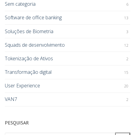
Sem categoria
6
Software de office banking
13
Soluções de Biometria
3
Squads de desenvolvimento
12
Tokenização de Ativos
2
Transformação digital
15
User Experience
20
VAN7
2
PESQUISAR