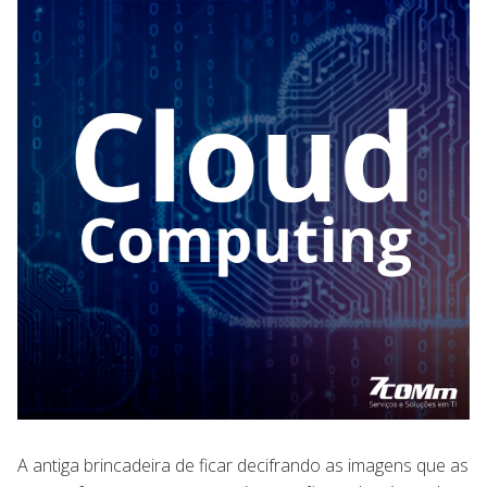
A antiga brincadeira de ficar decifrando as imagens que as