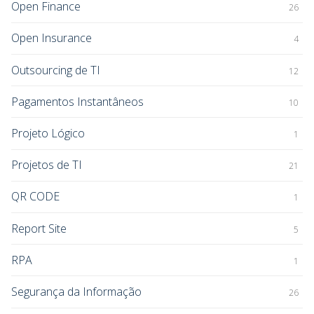
Open Finance
26
Open Insurance
4
Outsourcing de TI
12
Pagamentos Instantâneos
10
Projeto Lógico
1
Projetos de TI
21
QR CODE
1
Report Site
5
RPA
1
Segurança da Informação
26