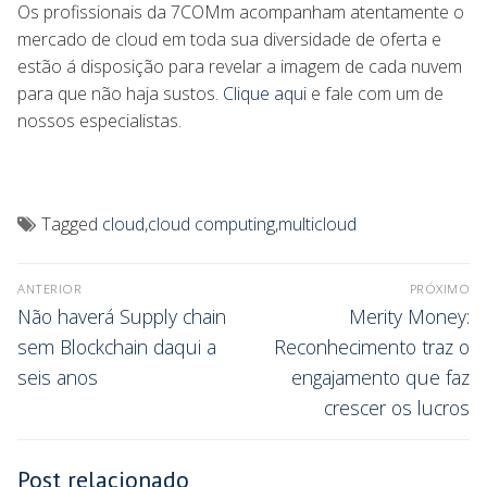
Os profissionais da 7COMm acompanham atentamente o
mercado de cloud em toda sua diversidade de oferta e
estão á disposição para revelar a imagem de cada nuvem
para que não haja sustos.
Clique aqui
e fale com um de
nossos especialistas.
Tagged
cloud
,
cloud computing
,
multicloud
ANTERIOR
PRÓXIMO
Não haverá Supply chain
Merity Money:
sem Blockchain daqui a
Reconhecimento traz o
seis anos
engajamento que faz
crescer os lucros
Post relacionado