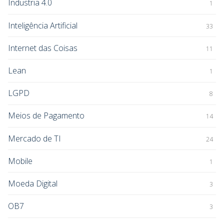
Industria 4.0
1
Inteligência Artificial
33
Internet das Coisas
11
Lean
1
LGPD
8
Meios de Pagamento
14
Mercado de TI
24
Mobile
1
Moeda Digital
3
OB7
3