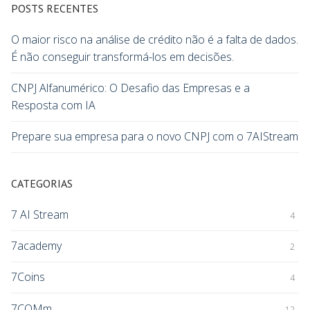
POSTS RECENTES
O maior risco na análise de crédito não é a falta de dados.
É não conseguir transformá-los em decisões.
CNPJ Alfanumérico: O Desafio das Empresas e a
Resposta com IA
Prepare sua empresa para o novo CNPJ com o 7AIStream
CATEGORIAS
7 AI Stream
4
7academy
2
7Coins
4
7COMm
12