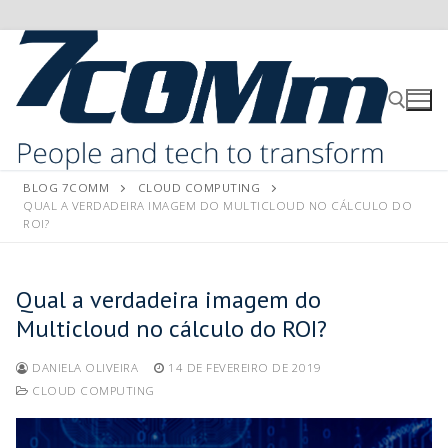
BLOG 7COMM
CLOUD COMPUTING
QUAL A VERDADEIRA IMAGEM DO MULTICLOUD NO CÁLCULO DO
ROI?
Qual a verdadeira imagem do
Multicloud no cálculo do ROI?
DANIELA OLIVEIRA
14 DE FEVEREIRO DE 2019
CLOUD COMPUTING