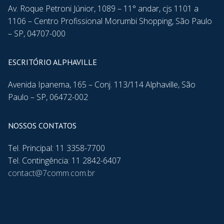
Av. Roque Petroni Júnior, 1089 – 11° andar, cjs 1101 a
1106 – Centro Profissional Morumbi Shopping, São Paulo
– SP, 04707-000
ESCRITÓRIO ALPHAVILLE
Avenida Ipanema, 165 – Conj. 113/114 Alphaville, São
Paulo – SP, 06472-002
NOSSOS CONTATOS
Tel. Principal: 11 3358-7700
Tel. Contingência: 11 2842-6407
contact@7comm.com.br