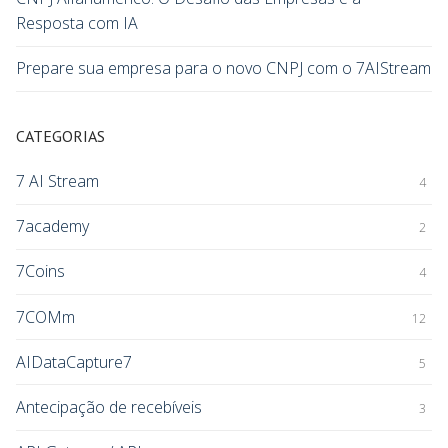
Resposta com IA
Prepare sua empresa para o novo CNPJ com o 7AIStream
CATEGORIAS
7 AI Stream
4
7academy
2
7Coins
4
7COMm
12
AIDataCapture7
5
Antecipação de recebíveis
3