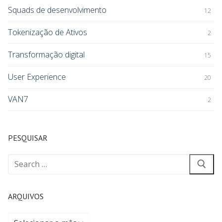
Squads de desenvolvimento
12
Tokenização de Ativos
2
Transformação digital
15
User Experience
20
VAN7
2
PESQUISAR
ARQUIVOS