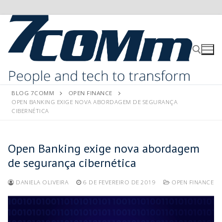
BLOG 7COMM
OPEN FINANCE
OPEN BANKING EXIGE NOVA ABORDAGEM DE SEGURANÇA
CIBERNÉTICA
Open Banking exige nova abordagem
de segurança cibernética
DANIELA OLIVEIRA
6 DE FEVEREIRO DE 2019
OPEN FINANCE