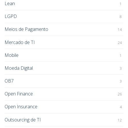
Lean
1
LGPD
8
Meios de Pagamento
14
Mercado de TI
24
Mobile
1
Moeda Digital
3
OB7
3
Open Finance
26
Open Insurance
4
Outsourcing de TI
12