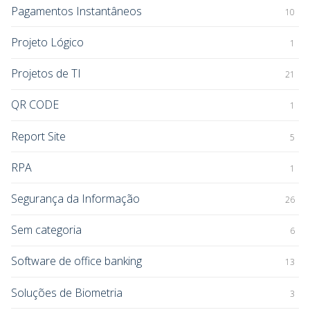
Pagamentos Instantâneos
10
Projeto Lógico
1
Projetos de TI
21
QR CODE
1
Report Site
5
RPA
1
Segurança da Informação
26
Sem categoria
6
Software de office banking
13
Soluções de Biometria
3