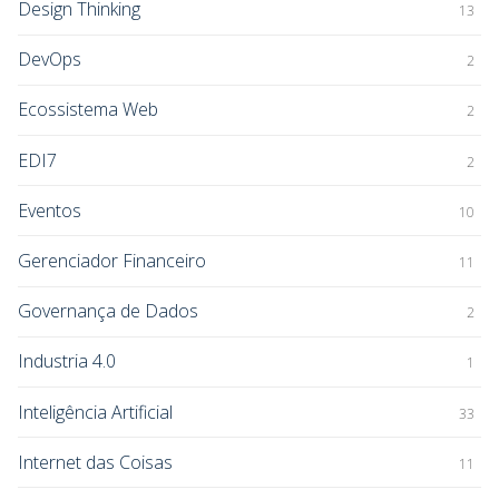
Design Thinking
13
DevOps
2
Ecossistema Web
2
EDI7
2
Eventos
10
Gerenciador Financeiro
11
Governança de Dados
2
Industria 4.0
1
Inteligência Artificial
33
Internet das Coisas
11