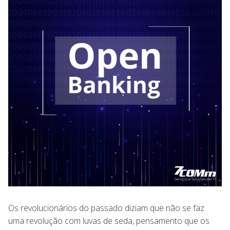
Os revolucionários do passado diziam que não se faz
uma revolução com luvas de seda, pensamento que os