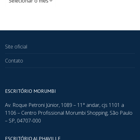
Site oficial
Contato
ESCRITÓRIO MORUMBI
Av. Roque Petroni Júnior, 1089 – 11° andar, cjs 1101 a
1106 – Centro Profissional Morumbi Shopping, São Paulo
– SP, 04707-000
ESCRITÓRIO ALPHAVILLE