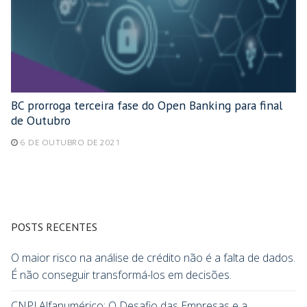
BC prorroga terceira fase do Open Banking para final
de Outubro
6 DE OUTUBRO DE 2021
POSTS RECENTES
O maior risco na análise de crédito não é a falta de dados.
É não conseguir transformá-los em decisões.
CNPJ Alfanumérico: O Desafio das Empresas e a