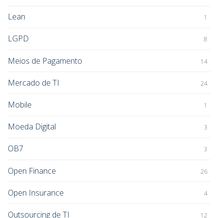
Lean
1
LGPD
8
Meios de Pagamento
14
Mercado de TI
24
Mobile
1
Moeda Digital
3
OB7
3
Open Finance
26
Open Insurance
4
Outsourcing de TI
12