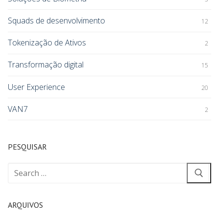
Squads de desenvolvimento
12
Tokenização de Ativos
2
Transformação digital
15
User Experience
20
VAN7
2
PESQUISAR
ARQUIVOS