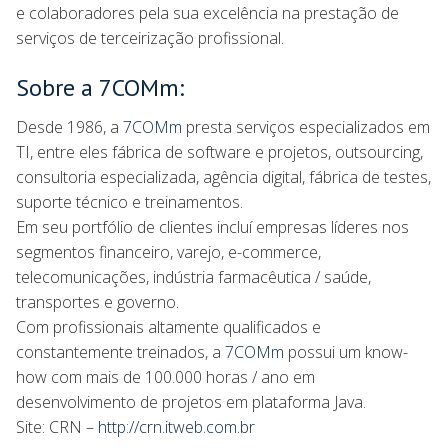
e colaboradores pela sua excelência na prestação de
serviços de terceirização profissional.
Sobre a 7COMm:
Desde 1986, a
7COMm
presta serviços especializados em
TI, entre eles fábrica de software e projetos, outsourcing,
consultoria especializada, agência digital, fábrica de testes,
suporte técnico e treinamentos.
Em seu portfólio de clientes incluí empresas líderes nos
segmentos financeiro, varejo, e-commerce,
telecomunicações, indústria farmacêutica / saúde,
transportes e governo.
Com profissionais altamente qualificados e
constantemente treinados, a
7COMm
possui um know-
how com mais de 100.000 horas / ano em
desenvolvimento de projetos em plataforma Java.
Site: CRN –
http://crn.itweb.com.br