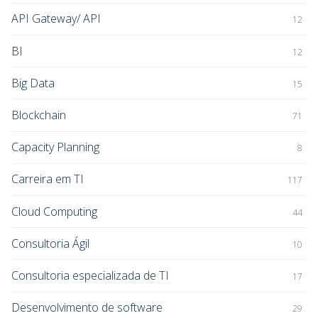
API Gateway/ API
12
BI
12
Big Data
15
Blockchain
71
Capacity Planning
8
Carreira em TI
117
Cloud Computing
44
Consultoria Ágil
10
Consultoria especializada de TI
17
Desenvolvimento de software
29