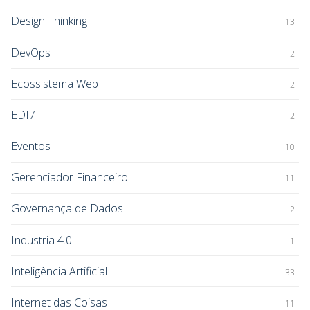
Design Thinking
13
DevOps
2
Ecossistema Web
2
EDI7
2
Eventos
10
Gerenciador Financeiro
11
Governança de Dados
2
Industria 4.0
1
Inteligência Artificial
33
Internet das Coisas
11