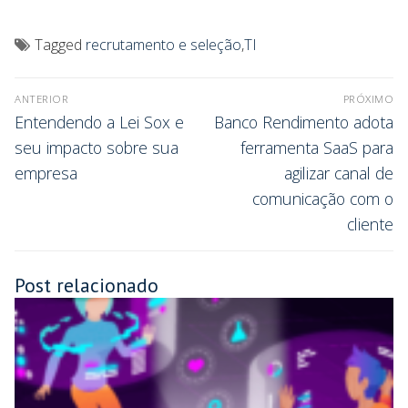
Tagged
recrutamento e seleção
,
TI
ANTERIOR
PRÓXIMO
Entendendo a Lei Sox e
Banco Rendimento adota
seu impacto sobre sua
ferramenta SaaS para
empresa
agilizar canal de
comunicação com o
cliente
Post relacionado