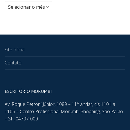
Site oficial
Contato
ESCRITÓRIO MORUMBI
Av. Roque Petroni Júnior, 1089 – 11° andar, cjs 1101 a
1106 – Centro Profissional Morumbi Shopping, São Paulo
– SP, 04707-000