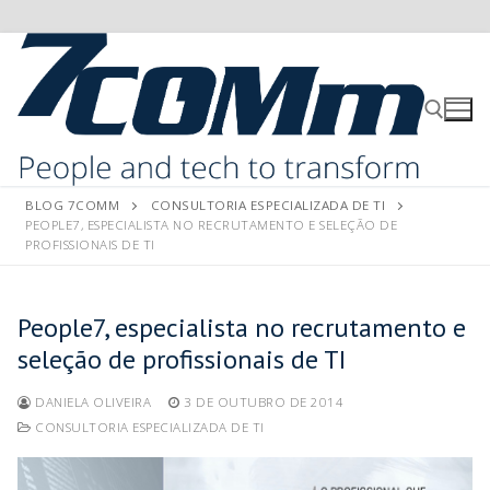
BLOG 7COMM
CONSULTORIA ESPECIALIZADA DE TI
PEOPLE7, ESPECIALISTA NO RECRUTAMENTO E SELEÇÃO DE
PROFISSIONAIS DE TI
People7, especialista no recrutamento e
seleção de profissionais de TI
DANIELA OLIVEIRA
3 DE OUTUBRO DE 2014
CONSULTORIA ESPECIALIZADA DE TI