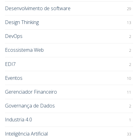
Desenvolvimento de software
29
Design Thinking
13
DevOps
2
Ecossistema Web
2
EDI7
2
Eventos
10
Gerenciador Financeiro
11
Governança de Dados
2
Industria 4.0
1
Inteligência Artificial
33