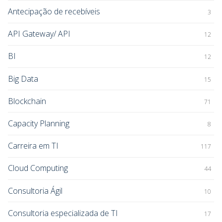
Antecipação de recebíveis
3
API Gateway/ API
12
BI
12
Big Data
15
Blockchain
71
Capacity Planning
8
Carreira em TI
117
Cloud Computing
44
Consultoria Ágil
10
Consultoria especializada de TI
17