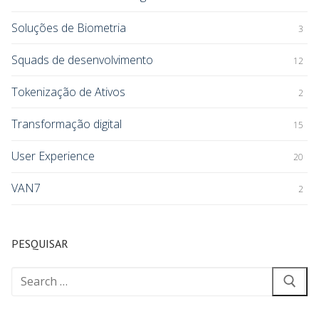
Soluções de Biometria
3
Squads de desenvolvimento
12
Tokenização de Ativos
2
Transformação digital
15
User Experience
20
VAN7
2
PESQUISAR