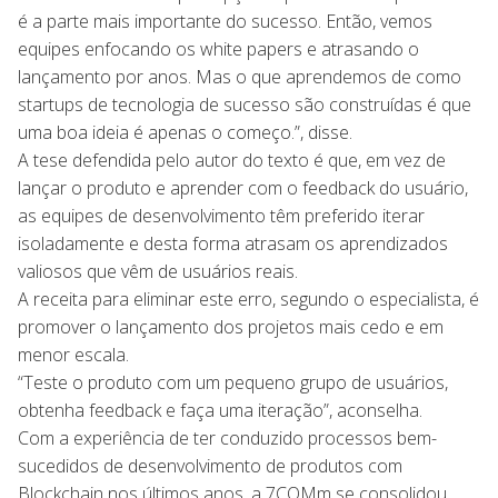
é a parte mais importante do sucesso. Então, vemos
equipes enfocando os white papers e atrasando o
lançamento por anos. Mas o que aprendemos de como
startups de tecnologia de sucesso são construídas é que
uma boa ideia é apenas o começo.”, disse.
A tese defendida pelo autor do texto é que, em vez de
lançar o produto e aprender com o feedback do usuário,
as equipes de desenvolvimento têm preferido iterar
isoladamente e desta forma atrasam os aprendizados
valiosos que vêm de usuários reais.
A receita para eliminar este erro, segundo o especialista, é
promover o lançamento dos projetos mais cedo e em
menor escala.
“Teste o produto com um pequeno grupo de usuários,
obtenha feedback e faça uma iteração”, aconselha.
Com a experiência de ter conduzido processos bem-
sucedidos de desenvolvimento de produtos com
Blockchain nos últimos anos, a 7COMm se consolidou