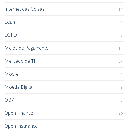
Internet das Coisas
11
Lean
1
LGPD
8
Meios de Pagamento
14
Mercado de TI
24
Mobile
1
Moeda Digital
3
OB7
3
Open Finance
26
Open Insurance
4