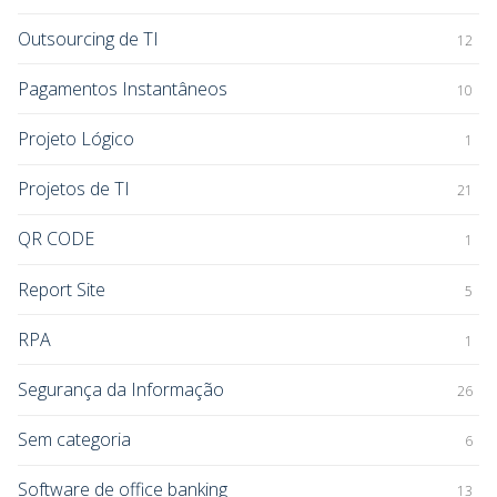
Outsourcing de TI
12
Pagamentos Instantâneos
10
Projeto Lógico
1
Projetos de TI
21
QR CODE
1
Report Site
5
RPA
1
Segurança da Informação
26
Sem categoria
6
Software de office banking
13