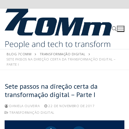
BLOG 7COMM
TRANSFORMAÇÃO DIGITAL
SETE PASSOS NA DIREÇÃO CERTA DA TRANSFORMAÇÃO DIGITAL –
PARTE I
Sete passos na direção certa da
transformação digital – Parte I
DANIELA OLIVEIRA
22 DE NOVEMBRO DE 2017
TRANSFORMAÇÃO DIGITAL