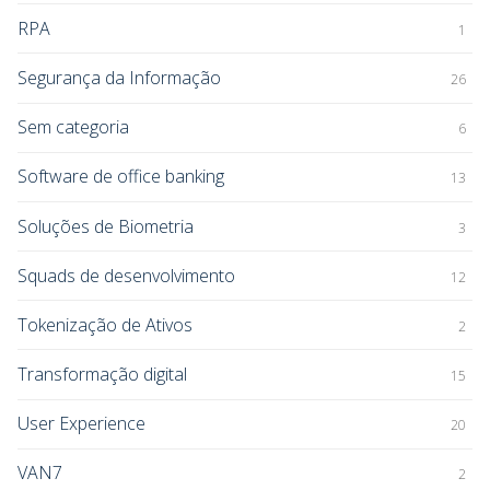
RPA
1
Segurança da Informação
26
Sem categoria
6
Software de office banking
13
Soluções de Biometria
3
Squads de desenvolvimento
12
Tokenização de Ativos
2
Transformação digital
15
User Experience
20
VAN7
2