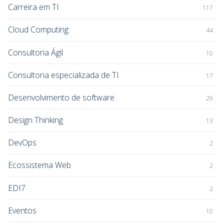
Carreira em TI
117
Cloud Computing
44
Consultoria Ágil
10
Consultoria especializada de TI
17
Desenvolvimento de software
29
Design Thinking
13
DevOps
2
Ecossistema Web
2
EDI7
2
Eventos
10