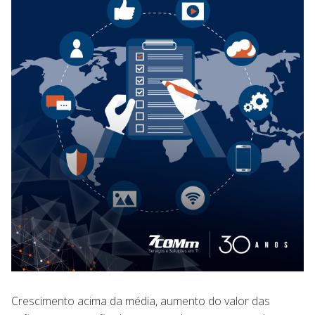
Crescimento acima da média, aumento do valor das