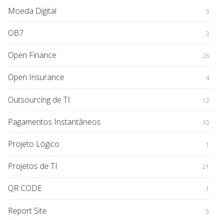
Moeda Digital
3
OB7
3
Open Finance
26
Open Insurance
4
Outsourcing de TI
12
Pagamentos Instantâneos
10
Projeto Lógico
1
Projetos de TI
21
QR CODE
1
Report Site
5