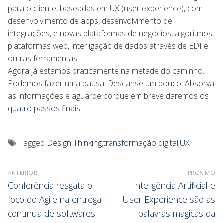
para o cliente, baseadas em UX (user experience), com
desenvolvimento de apps, desenvolvimento de
integrações, e novas plataformas de negócios, algoritmos,
plataformas web, interligação de dados através de EDI e
outras ferramentas.
Agora já estamos praticamente na metade do caminho.
Podemos fazer uma pausa. Descanse um pouco. Absorva
as informações e aguarde porque em breve daremos os
quatro passos finais
.
Tagged
Design Thinking
,
transformação digital
,
UX
ANTERIOR
PRÓXIMO
Conferência resgata o
Inteligência Artificial e
foco do Agile na entrega
User Experience são as
contínua de softwares
palavras mágicas da