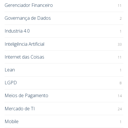
Gerenciador Financeiro
11
Governança de Dados
2
Industria 4.0
1
Inteligência Artificial
33
Internet das Coisas
11
Lean
1
LGPD
8
Meios de Pagamento
14
Mercado de TI
24
Mobile
1