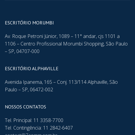
ESCRITÓRIO MORUMBI
Av. Roque Petroni Júnior, 1089 – 11° andar, cjs 1101 a
1106 – Centro Profissional Morumbi Shopping, São Paulo
– SP, 04707-000
ESCRITÓRIO ALPHAVILLE
Avenida Ipanema, 165 – Conj. 113/114 Alphaville, São
Paulo – SP, 06472-002
NOSSOS CONTATOS
Tel. Principal: 11 3358-7700
Tel. Contingência: 11 2842-6407