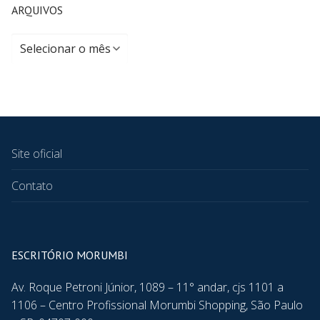
ARQUIVOS
Site oficial
Contato
ESCRITÓRIO MORUMBI
Av. Roque Petroni Júnior, 1089 – 11° andar, cjs 1101 a
1106 – Centro Profissional Morumbi Shopping, São Paulo