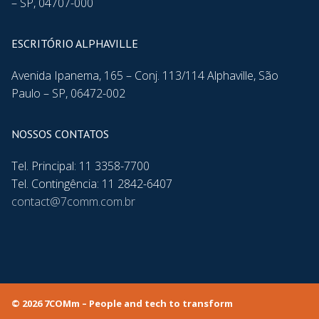
– SP, 04707-000
ESCRITÓRIO ALPHAVILLE
Avenida Ipanema, 165 – Conj. 113/114 Alphaville, São
Paulo – SP, 06472-002
NOSSOS CONTATOS
Tel. Principal: 11 3358-7700
Tel. Contingência: 11 2842-6407
contact@7comm.com.br
© 2026 7COMm – People and tech to transform