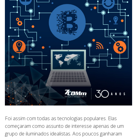
Foi assim com todas as tecnologias populares. Elas
começaram como assunto de interesse apenas de um
grupo de iluminados idealistas. Aos poucos ganharam