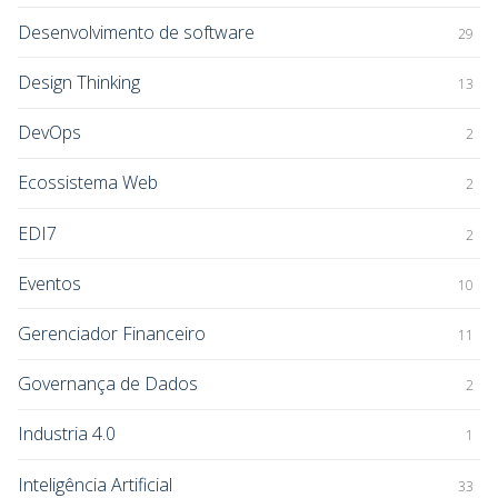
Desenvolvimento de software
29
Design Thinking
13
DevOps
2
Ecossistema Web
2
EDI7
2
Eventos
10
Gerenciador Financeiro
11
Governança de Dados
2
Industria 4.0
1
Inteligência Artificial
33