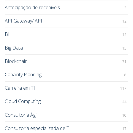
Antecipação de recebíveis
3
API Gateway/ API
12
BI
12
Big Data
15
Blockchain
71
Capacity Planning
8
Carreira em TI
117
Cloud Computing
44
Consultoria Ágil
10
Consultoria especializada de TI
17