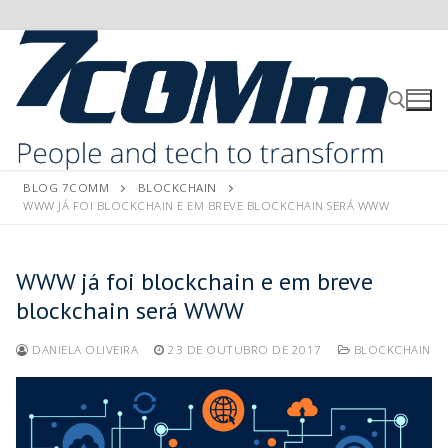
BLOG 7COMM
BLOCKCHAIN
WWW JÁ FOI BLOCKCHAIN E EM BREVE BLOCKCHAIN SERÁ WWW
WWW já foi blockchain e em breve
blockchain será WWW
DANIELA OLIVEIRA
23 DE OUTUBRO DE 2017
BLOCKCHAIN