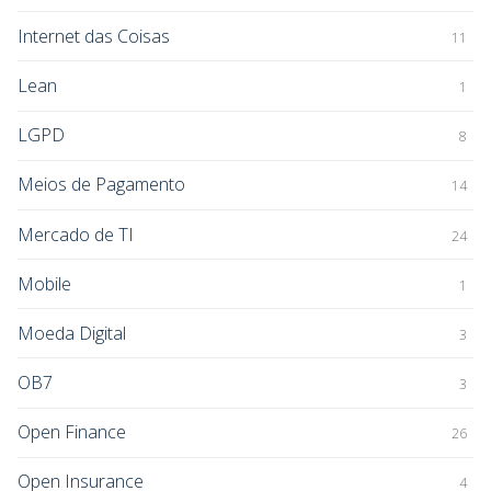
Internet das Coisas
11
Lean
1
LGPD
8
Meios de Pagamento
14
Mercado de TI
24
Mobile
1
Moeda Digital
3
OB7
3
Open Finance
26
Open Insurance
4