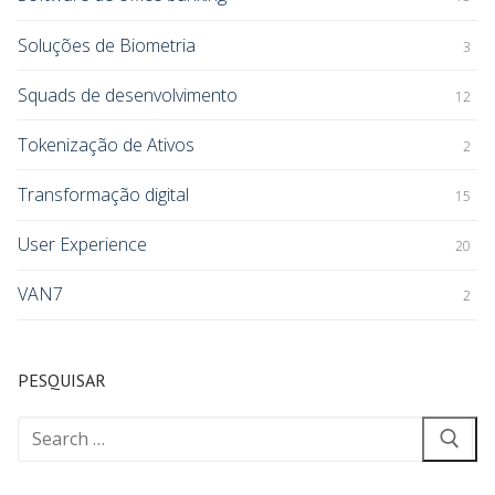
Soluções de Biometria
3
Squads de desenvolvimento
12
Tokenização de Ativos
2
Transformação digital
15
User Experience
20
VAN7
2
PESQUISAR