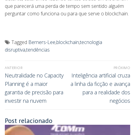
que parecerá uma perda de tempo sem sentido alguém
perguntar como funciona ou para que serve o blockchain.
Tagged
Berners-Lee
,
blockchain
,
tecnologia
disruptiva
,
tendências
ANTERIOR
PRÓXIMO
Neutralidade no Capacity
Inteligência artificial cruza
Planning é a maior
a linha da ficção e avança
garantia de precisão para
para a realidade dos
investir na nuvem
negócios
Post relacionado