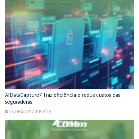
AIDataCapture7 traz eficiência e reduz custos das
seguradoras
26 DE MARÇO DE 2024