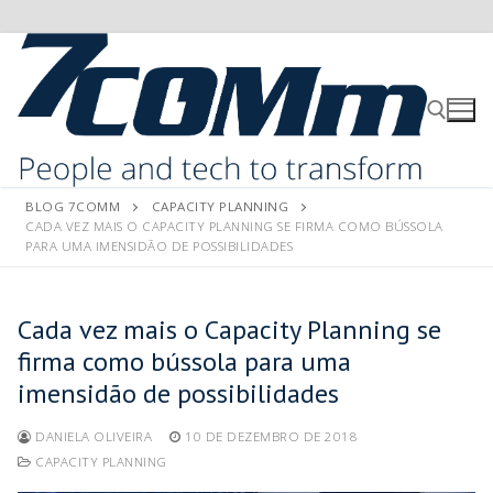
BLOG 7COMM
CAPACITY PLANNING
CADA VEZ MAIS O CAPACITY PLANNING SE FIRMA COMO BÚSSOLA
PARA UMA IMENSIDÃO DE POSSIBILIDADES
Cada vez mais o Capacity Planning se
firma como bússola para uma
imensidão de possibilidades
DANIELA OLIVEIRA
10 DE DEZEMBRO DE 2018
CAPACITY PLANNING