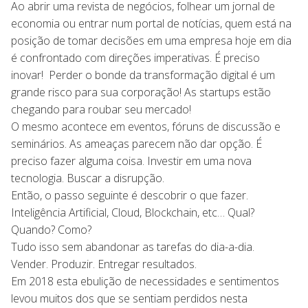
Ao abrir uma revista de negócios, folhear um jornal de
economia ou entrar num portal de notícias, quem está na
posição de tomar decisões em uma empresa hoje em dia
é confrontado com direções imperativas. É preciso
inovar! Perder o bonde da transformação digital é um
grande risco para sua corporação! As startups estão
chegando para roubar seu mercado!
O mesmo acontece em eventos, fóruns de discussão e
seminários. As ameaças parecem não dar opção. É
preciso fazer alguma coisa. Investir em uma nova
tecnologia. Buscar a disrupção.
Então, o passo seguinte é descobrir o que fazer.
Inteligência Artificial, Cloud, Blockchain, etc… Qual?
Quando? Como?
Tudo isso sem abandonar as tarefas do dia-a-dia.
Vender. Produzir. Entregar resultados.
Em 2018 esta ebulição de necessidades e sentimentos
levou muitos dos que se sentiam perdidos nesta