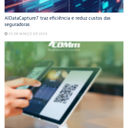
AIDataCapture7 traz eficiência e reduz custos das
seguradoras
26 DE MARÇO DE 2024