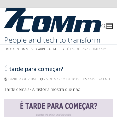
BLOG 7COMM
CARREIRA EM TI
É TARDE PARA COMEÇAR?
É tarde para começar?
DANIELA OLIVEIRA
25 DE MARÇO DE 2015
CARREIRA EM TI
Tarde demais? A história mostra que não.