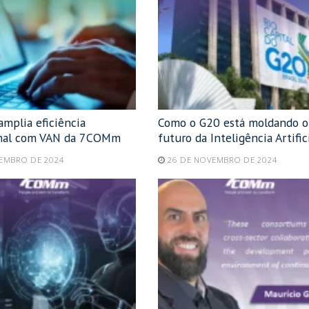
mplia eficiência
Como o G20 está moldando o
onal com VAN da 7COMm
futuro da Inteligência Artific
ZEMBRO DE 2024
26 DE NOVEMBRO DE 2024