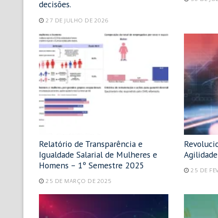
decisões.
27 DE JULHO DE 2026
Relatório de Transparência e
Revolucio
Igualdade Salarial de Mulheres e
Agilidad
Homens – 1º Semestre 2025
25 DE FE
25 DE MARÇO DE 2025