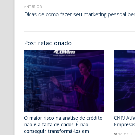
ANTERIOR
Dicas de como fazer seu marketing pessoal be
Post relacionado
O maior risco na análise de crédito
CNPJ Alf
não é a falta de dados. É não
Empresas
conseguir transformá-los em
30 DE JU