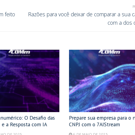
P
m feito
Razões para você deixar de comparar a sua ca
com a dos 
anumérico: O Desafio das
Prepare sua empresa para o 
 e a Resposta com IA
CNPJ com o 7AIStream
LHO DE 2025
6 DE MAIO DE 2025