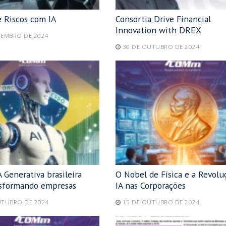
e Riscos com IA
Consortia Drive Financial
Innovation with DREX
VEMBRO DE 2024
30 DE OUTUBRO DE 2024
 Generativa brasileira
O Nobel de Física e a Revolu
nsformando empresas
IA nas Corporações
UTUBRO DE 2024
15 DE OUTUBRO DE 2024