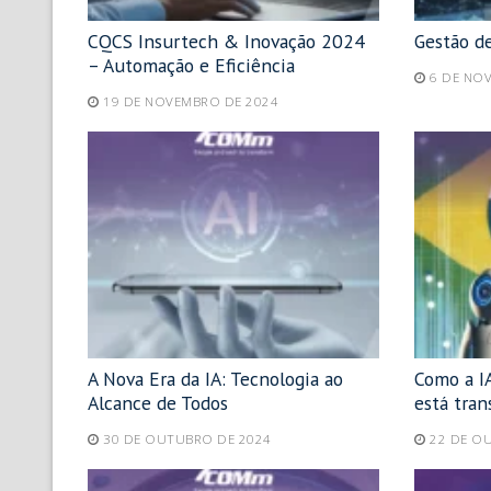
CQCS Insurtech & Inovação 2024
Gestão d
– Automação e Eficiência
6 DE NO
19 DE NOVEMBRO DE 2024
A Nova Era da IA: Tecnologia ao
Como a IA
Alcance de Todos
está tra
30 DE OUTUBRO DE 2024
22 DE O