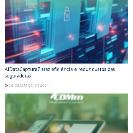
AIDataCapture7 traz eficiência e reduz custos das
seguradoras
26 DE MARÇO DE 2024