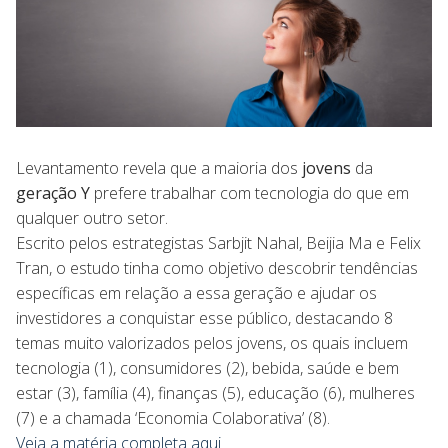
Levantamento revela que a maioria dos
jovens
da
geração Y
prefere trabalhar com tecnologia do que em
qualquer outro setor.
Escrito pelos estrategistas Sarbjit Nahal, Beijia Ma e Felix
Tran, o estudo tinha como objetivo descobrir tendências
específicas em relação a essa geração e ajudar os
investidores a conquistar esse público, destacando 8
temas muito valorizados pelos jovens, os quais incluem
tecnologia (1), consumidores (2), bebida, saúde e bem
estar (3), família (4), finanças (5), educação (6), mulheres
(7) e a chamada ‘Economia Colaborativa’ (8).
Veja a matéria completa aqui