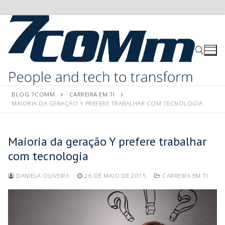
BLOG 7COMM
CARREIRA EM TI
MAIORIA DA GERAÇÃO Y PREFERE TRABALHAR COM TECNOLOGIA
Maioria da geração Y prefere trabalhar
com tecnologia
DANIELA OLIVEIRA
26 DE MAIO DE 2015
CARREIRA EM TI