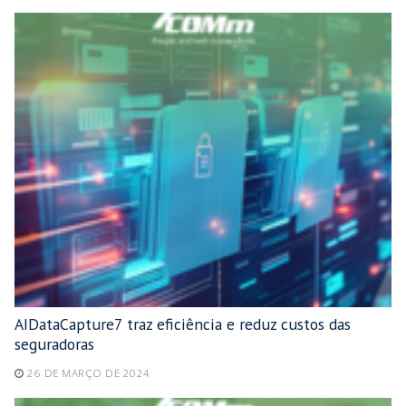
AIDataCapture7 traz eficiência e reduz custos das
seguradoras
26 DE MARÇO DE 2024