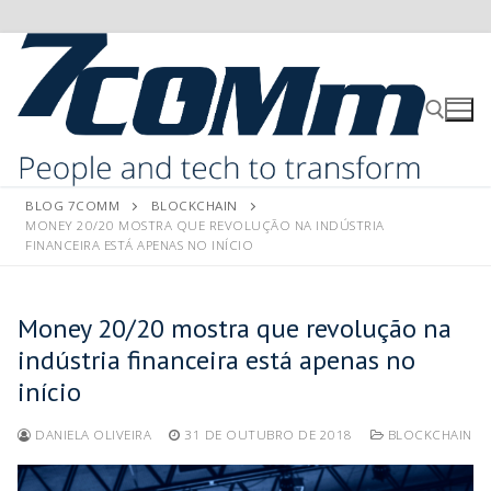
BLOG 7COMM
BLOCKCHAIN
MONEY 20/20 MOSTRA QUE REVOLUÇÃO NA INDÚSTRIA
FINANCEIRA ESTÁ APENAS NO INÍCIO
Money 20/20 mostra que revolução na
indústria financeira está apenas no
início
DANIELA OLIVEIRA
31 DE OUTUBRO DE 2018
BLOCKCHAIN