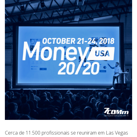
Cerca de 11.500 profissionais se reuniram em Las Vegas