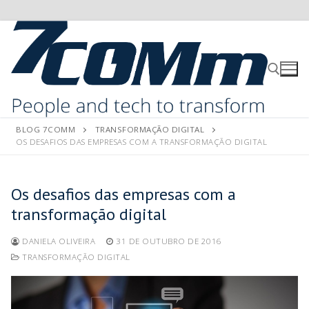
BLOG 7COMM
TRANSFORMAÇÃO DIGITAL
OS DESAFIOS DAS EMPRESAS COM A TRANSFORMAÇÃO DIGITAL
Os desafios das empresas com a
transformação digital
DANIELA OLIVEIRA
31 DE OUTUBRO DE 2016
TRANSFORMAÇÃO DIGITAL