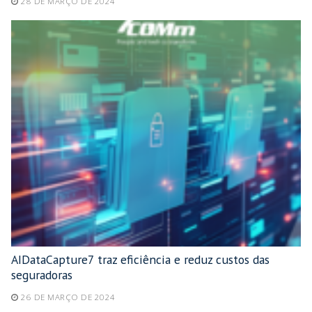
28 DE MARÇO DE 2024
AIDataCapture7 traz eficiência e reduz custos das
seguradoras
26 DE MARÇO DE 2024