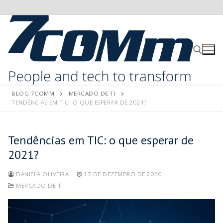
BLOG 7COMM
MERCADO DE TI
TENDÊNCIAS EM TIC: O QUE ESPERAR DE 2021?
Tendências em TIC: o que esperar de
2021?
DANIELA OLIVEIRA
17 DE DEZEMBRO DE 2020
MERCADO DE TI