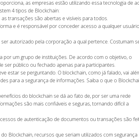
roporciona, as empresas estão utilizando essa tecnologia de a
stem 4 tipos de Blockchain:
 as transações são abertas e visíveis para todos.
forma e é responsável por conceder acesso a qualquer usuári
e ser autorizado pela corporação a qual pertence. Costumam s
a por um grupo de instituições. De acordo com o objetivo, o
e ser público ou fechado apenas para participantes.
e estar se perguntando. O blockchain, como já falado, vai alé
des para a segurança de informações. Saiba o que o Blockcha
enefícios do blockchain se dá ao fato de, por ser uma rede
formações são mais confiáveis e seguras, tornando difícil a
processos de autenticação de documentos ou transações são fei
o do Blockchain, recursos que seriam utilizados com segurança