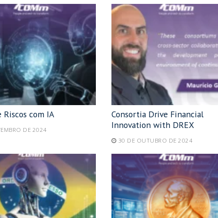
e Riscos com IA
Consortia Drive Financial
Innovation with DREX
VEMBRO DE 2024
30 DE OUTUBRO DE 2024