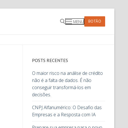
BOTÃO
MENU
POSTS RECENTES
O maior risco na análise de crédito
não é a falta de dados. É não
conseguir transformá-los em
decisões.
CNPJ Alfanumérico: O Desafio das
Empresas e a Resposta com IA
Prepare sua empresa para o novo