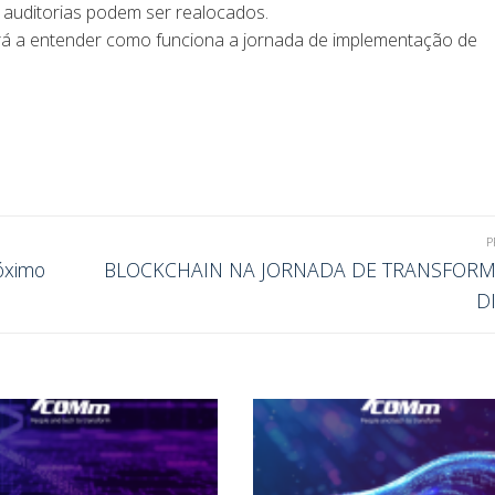
e auditorias podem ser realocados.
rá a entender como funciona a jornada de implementação de
P
óximo
BLOCKCHAIN NA JORNADA DE TRANSFOR
D