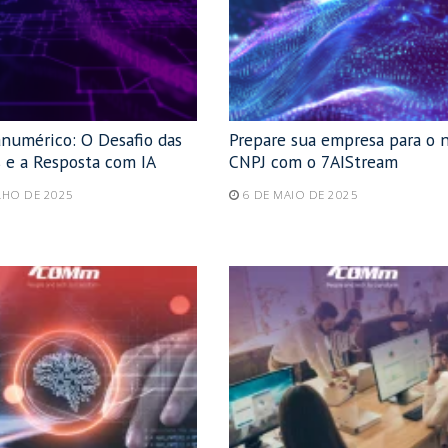
anumérico: O Desafio das
Prepare sua empresa para o 
 e a Resposta com IA
CNPJ com o 7AIStream
LHO DE 2025
6 DE MAIO DE 2025