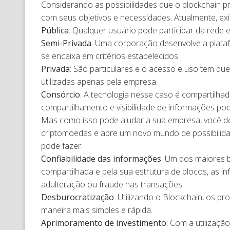
Considerando as possibilidades que o blockchain p
com seus objetivos e necessidades. Atualmente, exi
Pública
: Qualquer usuário pode participar da rede e
Semi-Privada
: Uma corporação desenvolve a plata
se encaixa em critérios estabelecidos
Privada
: São particulares e o acesso e uso tem qu
utilizadas apenas pela empresa.
Consórcio
: A tecnologia nesse caso é compartilhad
compartilhamento e visibilidade de informações pod
Mas como isso pode ajudar a sua empresa, você dev
criptomoedas e abre um novo mundo de possibilida
pode fazer:
Confiabilidade das informações
: Um dos maiores b
compartilhada e pela sua estrutura de blocos, as in
adulteração ou fraude nas transações.
Desburocratização
: Utilizando o Blockchain, os 
maneira mais simples e rápida.
Aprimoramento de investimento
: Com a utilizaçã