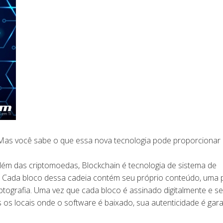
? Mas você sabe o que essa nova tecnologia pode proporcionar
além das criptomoedas, Blockchain é tecnologia de sistema de
. Cada bloco dessa cadeia contém seu próprio conteúdo, uma 
ptografia. Uma vez que cada bloco é assinado digitalmente e s
os os locais onde o software é baixado, sua autenticidade é gar