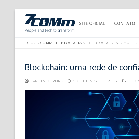
SITE OFICIAL
CONTATO
BLOG 7COMM
BLOCKCHAIN
BLOCKCHAIN: UMA RED
Blockchain: uma rede de conf
DANIELA OLIVEIRA
3 DE SETEMBRO DE 2018
BLOCK