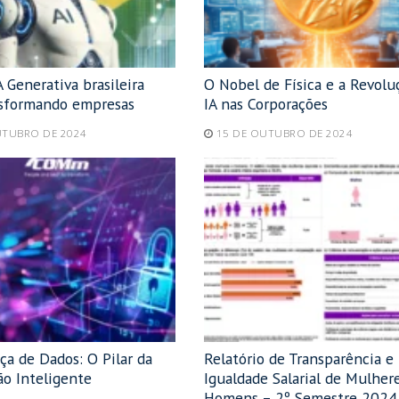
 Generativa brasileira
O Nobel de Física e a Revolu
nsformando empresas
IA nas Corporações
UTUBRO DE 2024
15 DE OUTUBRO DE 2024
ça de Dados: O Pilar da
Relatório de Transparência e
o Inteligente
Igualdade Salarial de Mulher
Homens – 2º Semestre 202