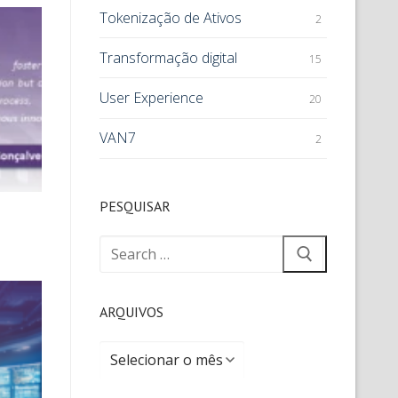
Tokenização de Ativos
2
Transformação digital
15
User Experience
20
VAN7
2
PESQUISAR
ARQUIVOS