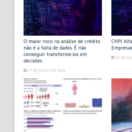
O maior risco na análise de crédito
CNPJ Alf
não é a falta de dados. É não
Empresas
conseguir transformá-los em
30 DE JU
decisões.
27 DE JULHO DE 2026