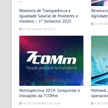
Relatório de Transparência e
Revolucio
Igualdade Salarial de Mulheres e
Agilidad
Homens – 1º Semestre 2025
25 DE FE
25 DE MARÇO DE 2025
Retrospectiva 2024: Conquistas e
Mohawk a
Inovações da 7COMm
operaci
18 DE DEZEMBRO DE 2024
5 DE DE