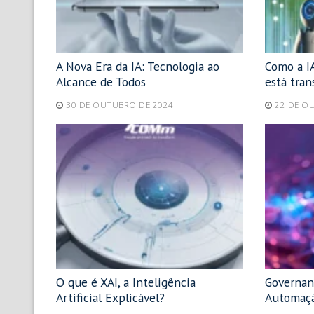
A Nova Era da IA: Tecnologia ao
Como a IA
Alcance de Todos
está tra
30 DE OUTUBRO DE 2024
22 DE O
O que é XAI, a Inteligência
Governan
Artificial Explicável?
Automaçã