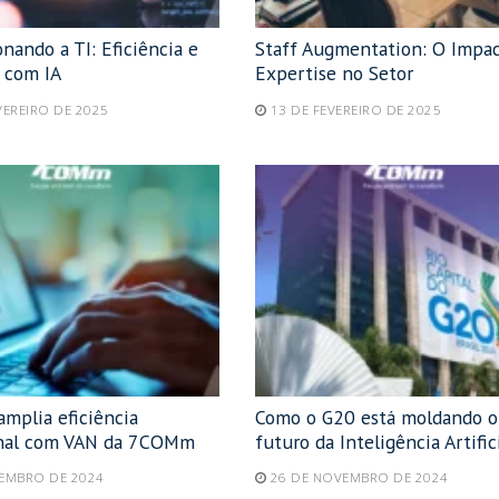
nando a TI: Eficiência e
Staff Augmentation: O Impac
e com IA
Expertise no Setor
VEREIRO DE 2025
13 DE FEVEREIRO DE 2025
mplia eficiência
Como o G20 está moldando o
onal com VAN da 7COMm
futuro da Inteligência Artific
ZEMBRO DE 2024
26 DE NOVEMBRO DE 2024