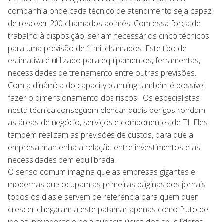
companhia onde cada técnico de atendimento seja capaz
de resolver 200 chamados ao mês. Com essa força de
trabalho à disposição, seriam necessários cinco técnicos
para uma previsão de 1 mil chamados. Este tipo de
estimativa é utilizado para equipamentos, ferramentas,
necessidades de treinamento entre outras previsões.
Com a dinâmica do capacity planning também é possível
fazer o dimensionamento dos riscos. Os especialistas
nesta técnica conseguem elencar quais perigos rondam
as áreas de negócio, serviços e componentes de TI. Eles
também realizam as previsões de custos, para que a
empresa mantenha a relação entre investimentos e as
necessidades bem equilibrada.
O senso comum imagina que as empresas gigantes e
modernas que ocupam as primeiras páginas dos jornais
todos os dias e servem de referência para quem quer
crescer chegaram a este patamar apenas como fruto de
ideias inovadoras e pela audácia única dos seus líderes.