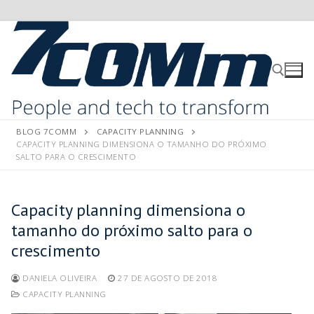
BLOG 7COMM
CAPACITY PLANNING
CAPACITY PLANNING DIMENSIONA O TAMANHO DO PRÓXIMO
SALTO PARA O CRESCIMENTO
Capacity planning dimensiona o
tamanho do próximo salto para o
crescimento
DANIELA OLIVEIRA
27 DE AGOSTO DE 2018
CAPACITY PLANNING