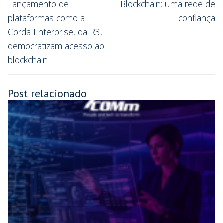
Lançamento de
Blockchain: uma rede de
plataformas como a
confiança
Corda Enterprise, da R3,
democratizam acesso ao
blockchain
Post relacionado