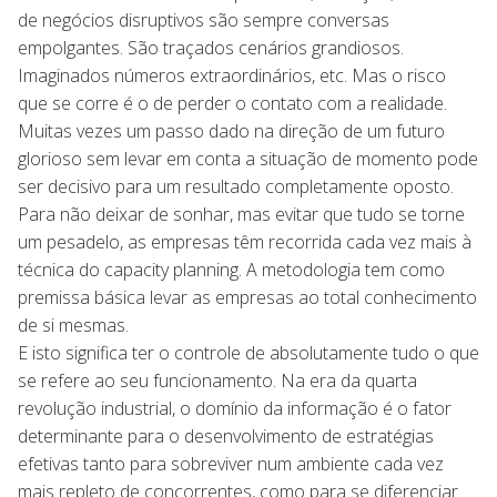
de negócios disruptivos são sempre conversas
empolgantes. São traçados cenários grandiosos.
Imaginados números extraordinários, etc. Mas o risco
que se corre é o de perder o contato com a realidade.
Muitas vezes um passo dado na direção de um futuro
glorioso sem levar em conta a situação de momento pode
ser decisivo para um resultado completamente oposto.
Para não deixar de sonhar, mas evitar que tudo se torne
um pesadelo, as empresas têm recorrida cada vez mais à
técnica do capacity planning. A metodologia tem como
premissa básica levar as empresas ao total conhecimento
de si mesmas.
E isto significa ter o controle de absolutamente tudo o que
se refere ao seu funcionamento. Na era da quarta
revolução industrial, o domínio da informação é o fator
determinante para o desenvolvimento de estratégias
efetivas tanto para sobreviver num ambiente cada vez
mais repleto de concorrentes, como para se diferenciar