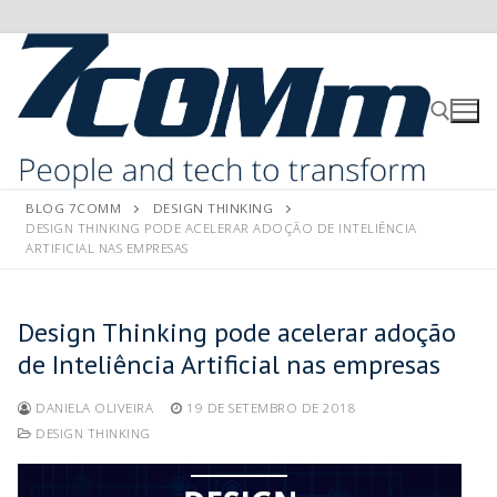
BLOG 7COMM
DESIGN THINKING
DESIGN THINKING PODE ACELERAR ADOÇÃO DE INTELIÊNCIA
ARTIFICIAL NAS EMPRESAS
Design Thinking pode acelerar adoção
de Inteliência Artificial nas empresas
DANIELA OLIVEIRA
19 DE SETEMBRO DE 2018
DESIGN THINKING