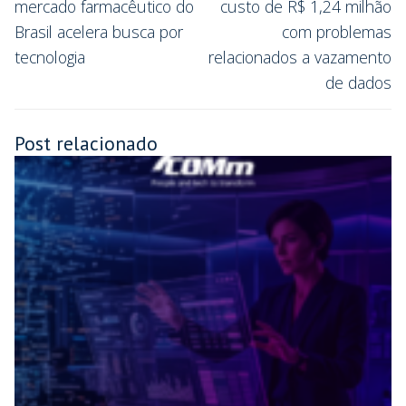
mercado farmacêutico do
custo de R$ 1,24 milhão
Brasil acelera busca por
com problemas
tecnologia
relacionados a vazamento
de dados
Post relacionado