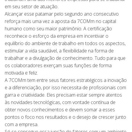
em seu setor de atuação.
Alcançar esse patamar pelo segundo ano consecutivo
reforça mais uma vez a aposta da 7COMm no capital
humano como seu maior patrimônio. A certificação
reconhece o esforço da empresa em incentivar o
equilíbrio do ambiente de trabalho em todos os aspectos,
estimular a vida saudável, a flexibilidade na forma de
trabalhar e a divulgação de conhecimento. Tudo para que
os colaboradores exerçam suas funções de forma
motivada e feliz.
A 7COMm tem entre seus fatores estratégicos a inovação
e a diferenciação, por isso necessita de profissionais com
garra e criatividade. Eles precisam estar sempre atentos
às novidades tecnológicas, com vontade contínua de
obter novos conhecimentos e devem somar a esses
pontos o foco nos resultados e o desejo de crescer junto
com a empresa.
Só se consegue essa junção de fatores com um ambiente