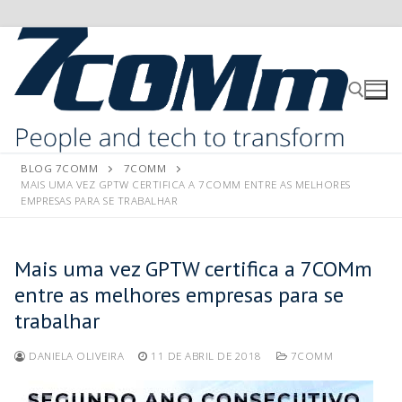
BLOG 7COMM
7COMM
MAIS UMA VEZ GPTW CERTIFICA A 7COMM ENTRE AS MELHORES
EMPRESAS PARA SE TRABALHAR
Mais uma vez GPTW certifica a 7COMm
entre as melhores empresas para se
trabalhar
DANIELA OLIVEIRA
11 DE ABRIL DE 2018
7COMM