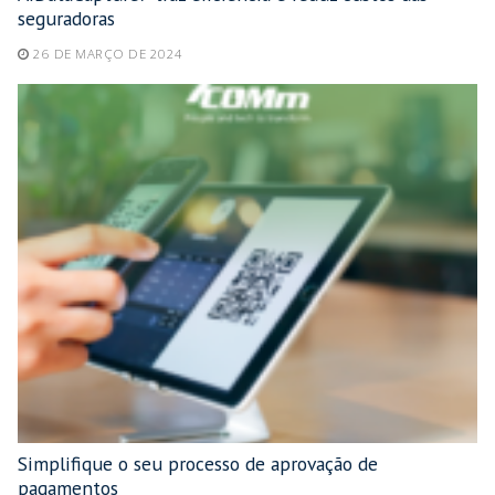
seguradoras
26 DE MARÇO DE 2024
Simplifique o seu processo de aprovação de
pagamentos